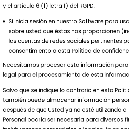
y el artículo 6 (1) letra f) del RGPD.
Si inicia sesión en nuestro Software para us
sobre usted que éstas nos proporcionen (inc
las cuentas de redes sociales pertinentes 
consentimiento a esta Política de confidenc
Necesitamos procesar esta información para cu
legal para el procesamiento de esta informació
Salvo que se indique lo contrario en esta Polí
también puede almacenar información personal
después de que Usted ya no esté utilizando el
Personal podría ser necesaria para diversos f