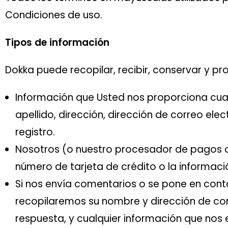
Condiciones de uso.
Tipos de información
Dokka puede recopilar, recibir, conservar y pr
Información que Usted nos proporciona cuando
apellido, dirección, dirección de correo el
registro.
Nosotros (o nuestro procesador de pagos o 
número de tarjeta de crédito o la informació
Si nos envía comentarios o se pone en conta
recopilaremos su nombre y dirección de corre
respuesta, y cualquier información que nos 