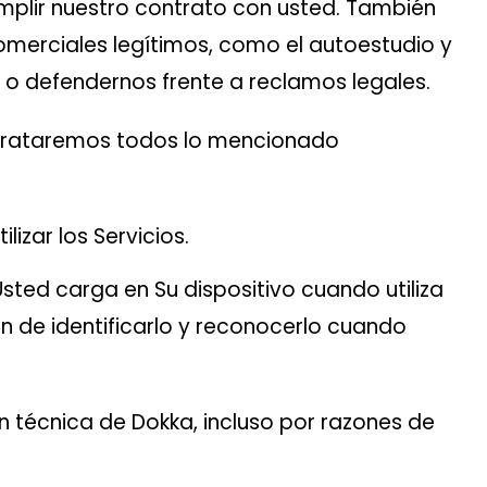
umplir nuestro contrato con usted. También
omerciales legítimos, como el autoestudio y
es o defendernos frente a reclamos legales.
 (trataremos todos lo mencionado
lizar los Servicios.
sted carga en Su dispositivo cuando utiliza
in de identificarlo y reconocerlo cuando
ión técnica de Dokka, incluso por razones de