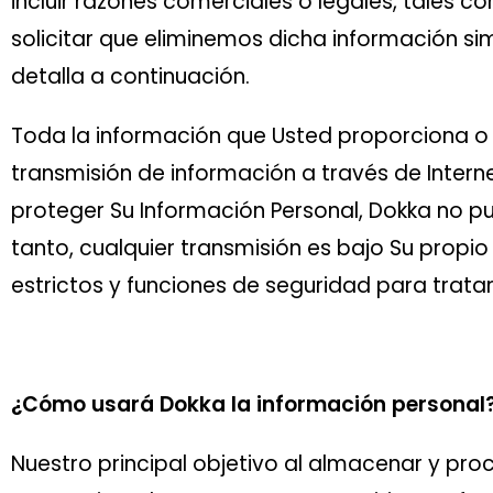
incluir razones comerciales o legales, tales 
solicitar que eliminemos dicha información s
detalla a continuación.
Toda la información que Usted proporciona o
transmisión de información a través de Inte
proteger Su Información Personal, Dokka no pu
tanto, cualquier transmisión es bajo Su propio
estrictos y funciones de seguridad para trata
¿Cómo usará Dokka la información personal
Nuestro principal objetivo al almacenar y pro