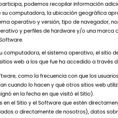
participa, podemos recopilar información adici
de su computadora, la ubicación geográfica ap
stema operativo y versión, tipo de navegador, n
erativo y perfiles de hardware y/o una marca d
 Software.
u computadora, el sistema operativo, el sitio de
s sitios web a los que fue ha accedido a través d
ftware, como la frecuencia con que los usuarios 
an cuando lo hacen y qué otros sitios web utiliz
ignó en la fecha en que visitó el Sitio).
s en el Sitio y el Software que estén directame
ados o directamente de nosotros), datos sobre