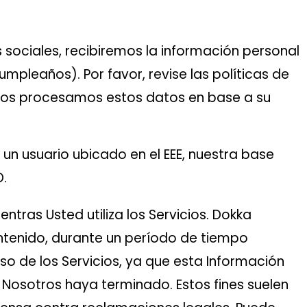
s sociales, recibiremos la información personal
pleaños). Por favor, revise las políticas de
tros procesamos estos datos en base a su
un usuario ubicado en el EEE, nuestra base
D.
ntras Usted utiliza los Servicios. Dokka
ntenido, durante un período de tiempo
so de los Servicios, ya que esta Información
n Nosotros haya terminado. Estos fines suelen