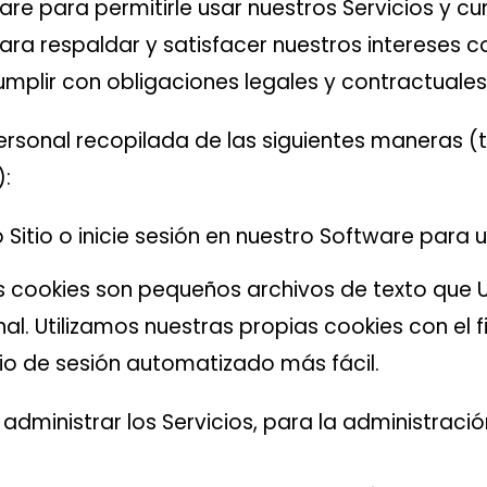
are para permitirle usar nuestros Servicios y c
a respaldar y satisfacer nuestros intereses c
 cumplir con obligaciones legales y contractual
Personal recopilada de las siguientes maneras
):
itio o inicie sesión en nuestro Software para uti
as cookies son pequeños archivos de texto que U
al. Utilizamos nuestras propias cookies con el f
nicio de sesión automatizado más fácil.
y administrar los Servicios, para la administrac