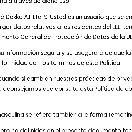
na a través de dicho uso.
ará Dokka A.I. Ltd. Si Usted es un usuario que s
 cargar datos relativos a los residentes del EEE,
lamento General de Protección de Datos de la U
 información segura y se asegurará de que la r
formidad con los términos de esta Política.
 cuando si cambian nuestras prácticas de privac
Le aconsejamos que consulte esta Política de c
masculina se refiere también a la forma femenin
ero no definidos en el presente documento tend