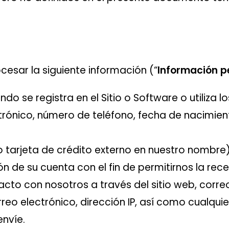
ocesar la siguiente información (“
Información p
 se registra en el Sitio o Software o utiliza lo
ectrónico, número de teléfono, fecha de nacimie
tarjeta de crédito externo en nuestro nombre)
n de su cuenta con el fin de permitirnos la rec
cto con nosotros a través del sitio web, correo
o electrónico, dirección IP, así como cualquier
envíe.