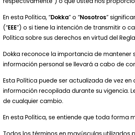
respectivamente“) o que Usted nos proporcio
En esta Política, “
Dokka
” o “
Nosotros
” signific
(“
EEE
”) o si tiene la intención de transmitir o
Política sobre sus derechos en virtud del Reg
Dokka reconoce la importancia de mantener su
información personal se llevará a cabo de con
Esta Política puede ser actualizada de vez en
información recopilada durante su vigencia. 
de cualquier cambio.
En esta Política, se entiende que toda forma 
Todos los términos en mayúsculas utilizados p