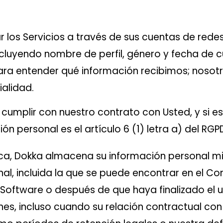
ar los Servicios a través de sus cuentas de rede
luyendo nombre de perfil, género y fecha de cum
para entender qué información recibimos; noso
ialidad.
mplir con nuestro contrato con Usted, y si es 
n personal es el artículo 6 (1) letra a) del RGP
tica, Dokka almacena su información personal mie
, incluida la que se puede encontrar en el Co
 Software o después de que haya finalizado el u
ines, incluso cuando su relación contractual co