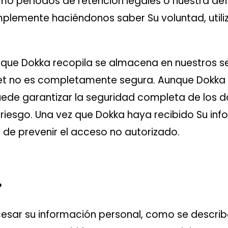
como períodos de retención legales o nuestra d
implemente haciéndonos saber Su voluntad, util
 que Dokka recopila se almacena en nuestros s
rnet no es completamente segura. Aunque Dokka
ede garantizar la seguridad completa de los dat
 riesgo. Una vez que Dokka haya recibido Su inf
r de prevenir el acceso no autorizado.
?
cesar su información personal, como se describe