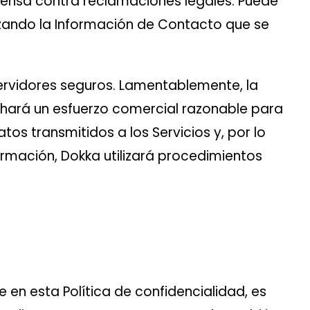
efensa contra reclamaciones legales. Puede
izando la Información de Contacto que se
ervidores seguros. Lamentablemente, la
 hará un esfuerzo comercial razonable para
os transmitidos a los Servicios y, por lo
ormación, Dokka utilizará procedimientos
 en esta Política de confidencialidad, es