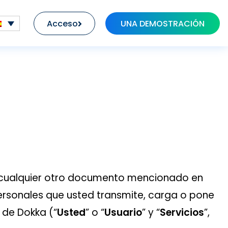
Acceso
UNA DEMOSTRACIÓN
 y cualquier otro documento mencionado en
personales que usted transmite, carga o pone
o de Dokka (“
Usted
” o “
Usuario
” y “
Servicios
”,