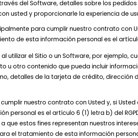
a través del Software, detalles sobre los pedid
con usted y proporcionarle la experiencia de u
almente para cumplir nuestro contrato con Uste
ento de esta información personal es el artículo
 utilizar el Sitio o un Software, por ejemplo, 
to u otro contenido que pueda incluir informaci
 detalles de la tarjeta de crédito, dirección d
mplir nuestro contrato con Usted y, si Usted e
ión personal es el artículo 6 (1) letra b) del
 que estos fines representan nuestros intereses 
ara el tratamiento de esta información personal 