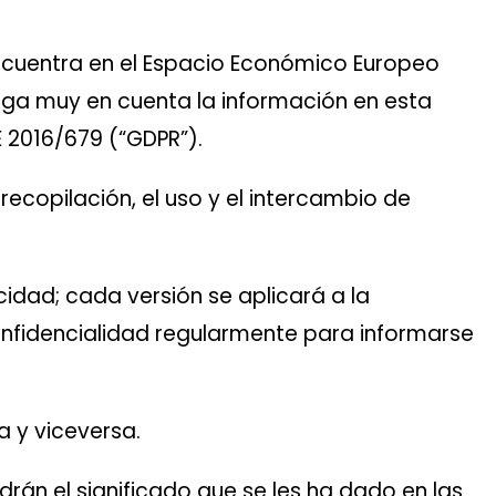
e encuentra en el Espacio Económico Europeo
 tenga muy en cuenta la información en esta
E 2016/679 (“GDPR”).
ecopilación, el uso y el intercambio de
idad; cada versión se aplicará a la
onfidencialidad regularmente para informarse
a y viceversa.
rán el significado que se les ha dado en las