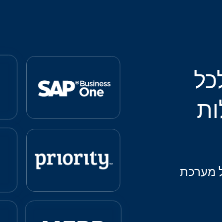
כל
ות
ל מערכת