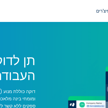
יצ'רים
תן לדו
העבודה
דוקה כוללת מנוע (
ומומחי בינה מלאכו
ספקים ללא קשר לש