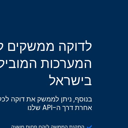
לדוקה ממשקים ל
המערכות המוביל
בישראל
בנוסף, ניתן לממשק את דוקה לכ
אחרת דרך ה-API שלנו
התקנת הממשק לוקח פחות משעה