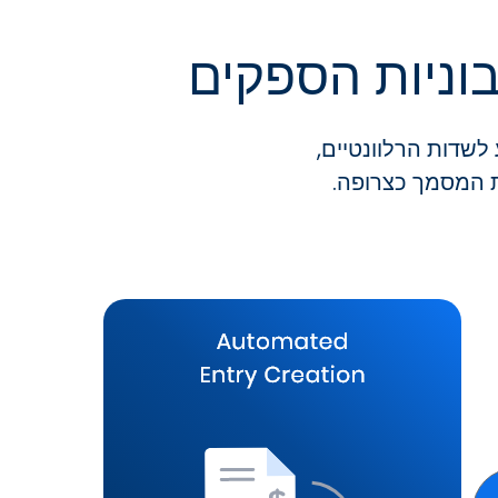
וניות הספקים
שדות הרלוונטיים,
 המסמך כצרופה.