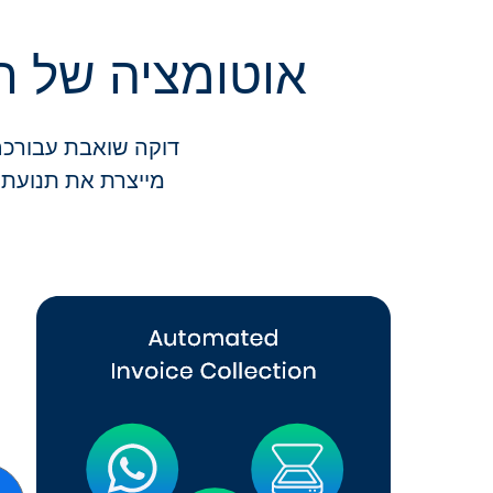
אוטומציה של ת
דוקה שואבת עבורכם
מייצרת את תנועת