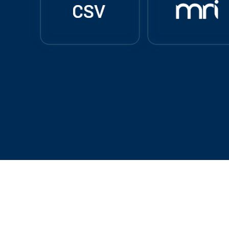
See the power of DOK