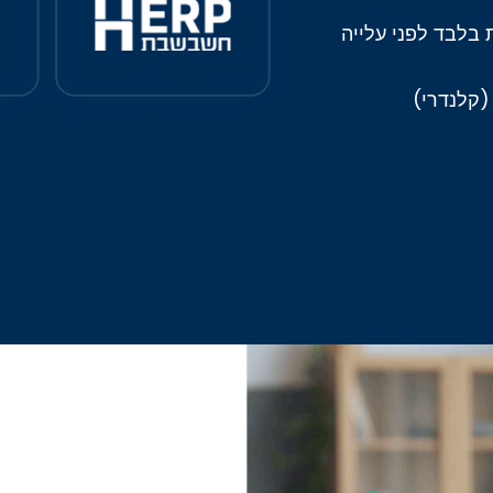
בלבד לפני עלייה
(קלנדרי)
KA in action!